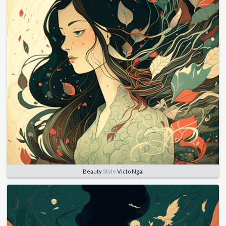
Beauty
Style
Victo Ngai