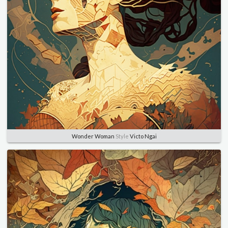
Wonder Woman
Style
Victo Ngai