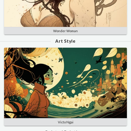
Wonder Woman
Art Style
Victo Ngai