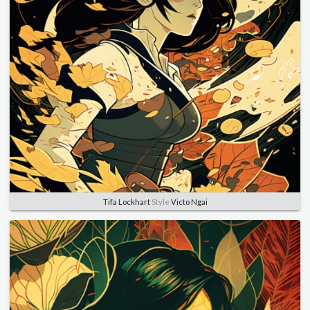
Tifa Lockhart
Style
Victo Ngai