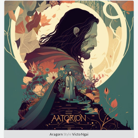
Aragorn
Style
Victo Ngai