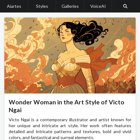
Aiartes
Styles
Galleries
VoiceAI
Wonder Woman in the Art Style of Victo
Ngai
Victo Ngai is a contemporary illustrator and artist known for
her unique and intricate art style. Her work often features
detailed and intricate patterns and textures, bold and vivid
colors, and fantastical and surreal elements.