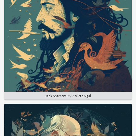
Jack Sparrow
Style
Victo Ngai