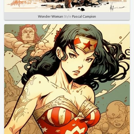
Wonder Woman
Style
Pascal Campion