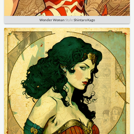
Wonder Woman
Style
Shintaro Kago