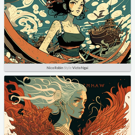
Nico Robin
Style
Victo Ngai