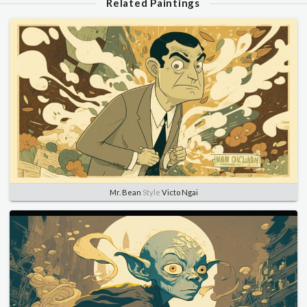
Related Paintings
Mr. Bean
Style
Victo Ngai