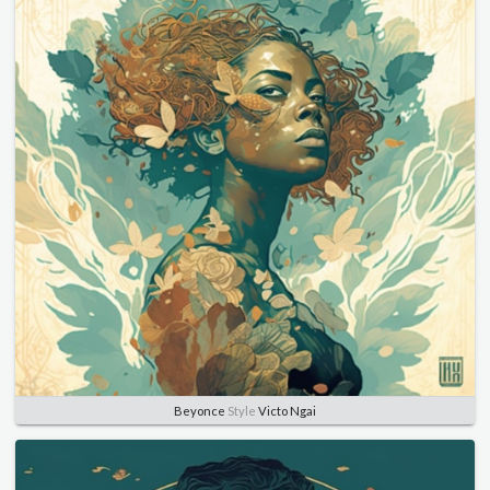
Beyonce
Style
Victo Ngai