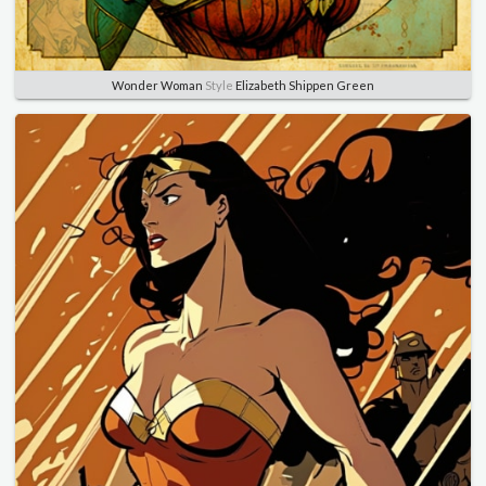
Wonder Woman
Style
Elizabeth Shippen Green