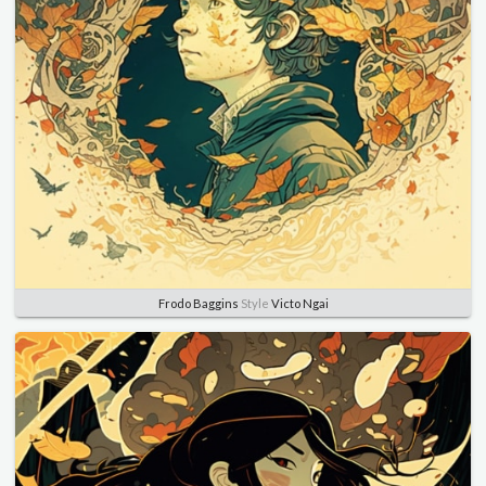
Frodo Baggins
Style
Victo Ngai