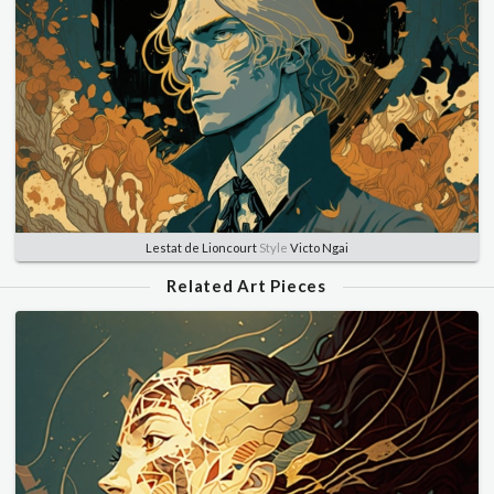
Lestat de Lioncourt
Style
Victo Ngai
Related Art Pieces