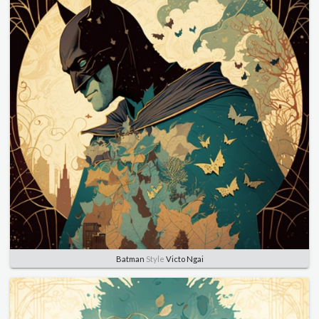
Batman
Style
Victo Ngai