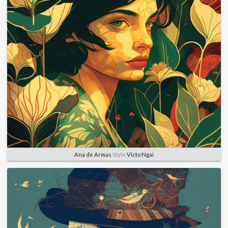
Ana de Armas
Style
Victo Ngai