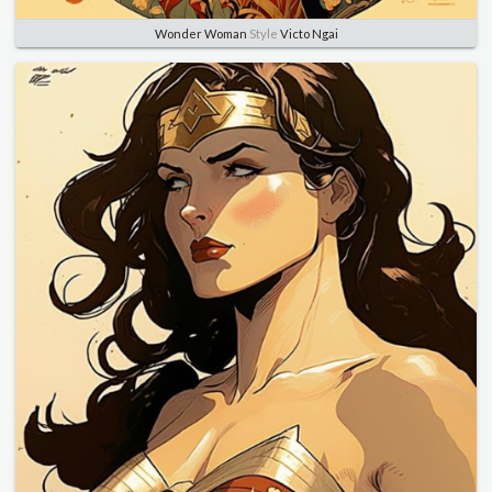
Wonder Woman
Style
Victo Ngai