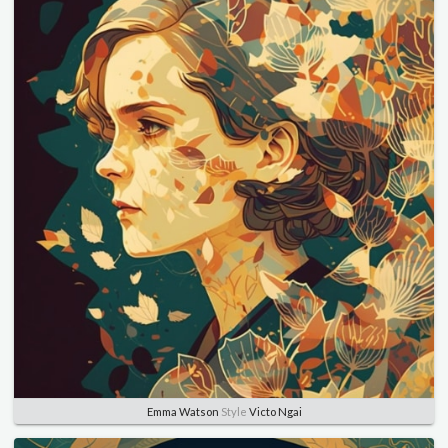
Emma Watson
Style
Victo Ngai