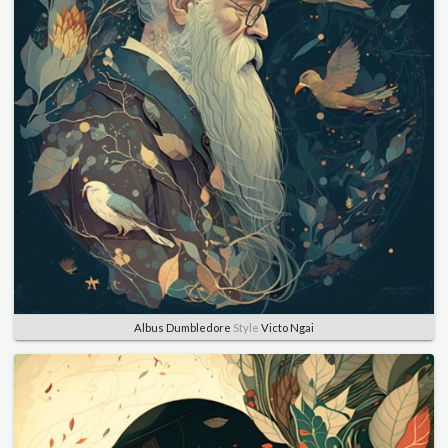
Albus Dumbledore
Style
Victo Ngai